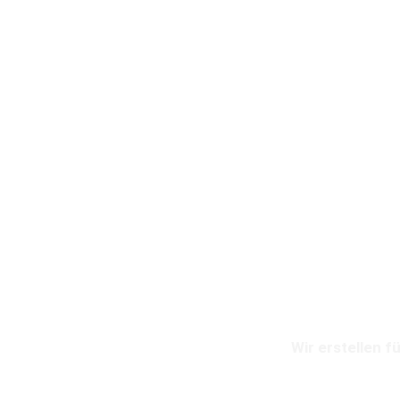
Un
Wir erstellen f