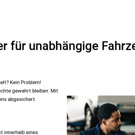
ner für unabhängige Fahr
elt? Kein Problem!
echte gewahrt bleiben. Mit
ns abgesichert.
 innerhalb eines