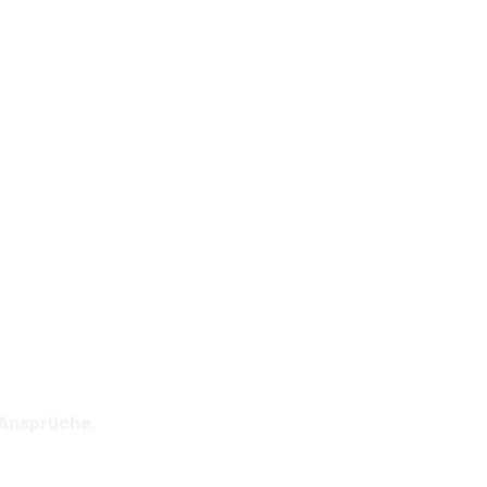
?
r Ansprüche.