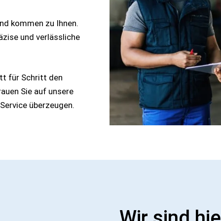
und kommen zu Ihnen.
äzise und verlässliche
tt für Schritt den
auen Sie auf unsere
 Service überzeugen.
Wir sind hie